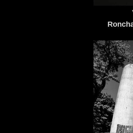
V
Roncha