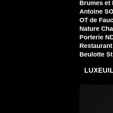
Brumes
et
Antoine S
OT de Fau
Nature Cha
Porterie N
Restaurant
Beulotte St
LUXEUIL 