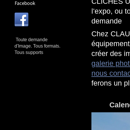
CLICHES UN
Facebook
l'expo, ou 
demande
Chez CLAUD
Toute demande
équipement 
d'Image. Tous formats.
créer des 
Tous supports
galerie pho
nous contac
ferons un p
Calendrie